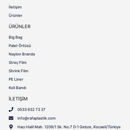
İletişim
Ürünler
ÜRÜNLER
Big Bag
Palet Örtüsü
Naylon Branda
Streç Film
Shrink Film
PE Liner
Koli Bandı
İLETİŞİM
0533 632 73 37
info@rafaplastik.com
Hacı Halil Mah. 1209/1 Sk. No:7 D:1 Gebze, Kocaeli/Türkiye